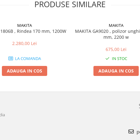
PRODUSE SIMILARE
MAKITA
MAKITA
1806B , Rindea 170 mm, 1200W
MAKITA GA9020 , polizor unghi
mm, 2200 w
2.280,00 Lei
675,00 Lei
LA COMANDA
IN STOC
ADAUGA IN COS
ADAUGA IN COS
dia
p