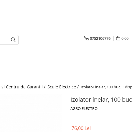
0752106776
0,00
 si Centru de Garantii /
Scule Electrice /
Izolator inelar, 100 buc. + disp
Izolator inelar, 100 buc
AGRO ELECTRO
76,00 Lei