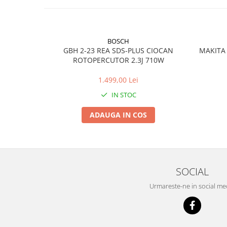
BOSCH
GBH 2-23 REA SDS-PLUS CIOCAN
MAKITA 
ROTOPERCUTOR 2.3J 710W
1.499,00 Lei
IN STOC
ADAUGA IN COS
SOCIAL
Urmareste-ne in social me