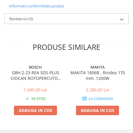
Informatii conformitate produs
Review-uri
(0)
PRODUSE SIMILARE
BOSCH
MAKITA
GBH 2-23 REA SDS-PLUS
MAKITA 1806B , Rindea 170
CIOCAN ROTOPERCUTOR
mm, 1200W
2.3J 710W
1.499,00 Lei
2.280,00 Lei
IN STOC
LA COMANDA
ADAUGA IN COS
ADAUGA IN COS