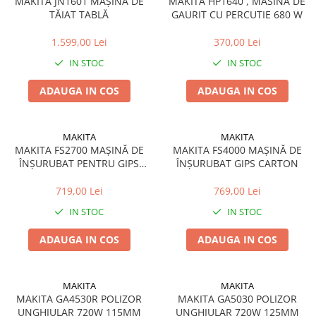
MAKITA JN1601 MAȘINĂ DE
MAKITA HP1640 , MASINA DE
TĂIAT TABLĂ
GAURIT CU PERCUTIE 680 W
1.599,00 Lei
370,00 Lei
IN STOC
IN STOC
ADAUGA IN COS
ADAUGA IN COS
MAKITA
MAKITA
MAKITA FS2700 MAȘINĂ DE
MAKITA FS4000 MAȘINĂ DE
ÎNȘURUBAT PENTRU GIPS
ÎNȘURUBAT GIPS CARTON
CARTON
719,00 Lei
769,00 Lei
IN STOC
IN STOC
ADAUGA IN COS
ADAUGA IN COS
MAKITA
MAKITA
MAKITA GA4530R POLIZOR
MAKITA GA5030 POLIZOR
UNGHIULAR 720W 115MM
UNGHIULAR 720W 125MM