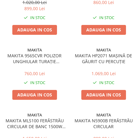
1.020,00 Lei
860,00 Lei
899,00 Lei
IN STOC
IN STOC
ADAUGA IN COS
ADAUGA IN COS
MAKITA
MAKITA
MAKITA 9565CVR POLIZOR
MAKITA HP2071 MAȘINĂ DE
UNGHIULAR TURAȚIE
GĂURIT CU PERCUȚIE
REGLABILĂ 1400W 125MM
760,00 Lei
1.069,00 Lei
IN STOC
IN STOC
ADAUGA IN COS
ADAUGA IN COS
MAKITA
MAKITA
MAKITA MLS100 FERĂSTRĂU
MAKITA N5900B FERĂSTRĂU
CIRCULAR DE BANC 1500W
CIRCULAR
255MM