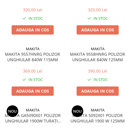
320,00 Lei
325,00 Lei
IN STOC
IN STOC
ADAUGA IN COS
ADAUGA IN COS
MAKITA
MAKITA
MAKITA 9557HNRG POLIZOR
MAKITA 9558HNRG POLIZOR
UNGHIULAR 840W 115MM
UNGHIULAR 840W 125MM
369,00 Lei
390,00 Lei
IN STOC
IN STOC
ADAUGA IN COS
ADAUGA IN COS
MAKITA
MAKITA
NOU
NOU
MAKITA GA5090X01 POLIZOR
MAKITA 5092X01 POLIZOR
UNGHIULAR 1900W TURAȚIE
UNGHIULAR 1900 W 125MM
VARIABILĂ 125MM