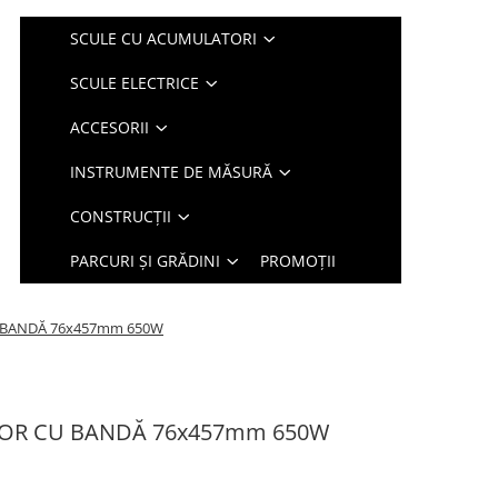
SCULE CU ACUMULATORI
SCULE ELECTRICE
ACCESORII
INSTRUMENTE DE MĂSURĂ
CONSTRUCȚII
PARCURI ȘI GRĂDINI
PROMOȚII
U BANDĂ 76x457mm 650W
ITOR CU BANDĂ 76x457mm 650W