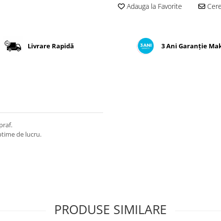
Adauga la Favorite
Cere 
Livrare Rapidă
3 Ani Garanție Ma
praf.
ptime de lucru.
PRODUSE SIMILARE