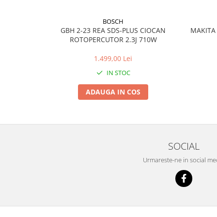
BOSCH
GBH 2-23 REA SDS-PLUS CIOCAN
MAKITA 
ROTOPERCUTOR 2.3J 710W
1.499,00 Lei
IN STOC
ADAUGA IN COS
SOCIAL
Urmareste-ne in social me