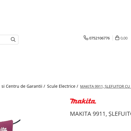
0752106776
0,00
 si Centru de Garantii /
Scule Electrice /
MAKITA 9911, ȘLEFUITOR C
MAKITA 9911, ȘLEFU