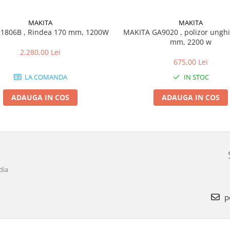
MAKITA
MAKITA
1806B , Rindea 170 mm, 1200W
MAKITA GA9020 , polizor unghi
mm, 2200 w
2.280,00 Lei
675,00 Lei
LA COMANDA
IN STOC
ADAUGA IN COS
ADAUGA IN COS
dia
p