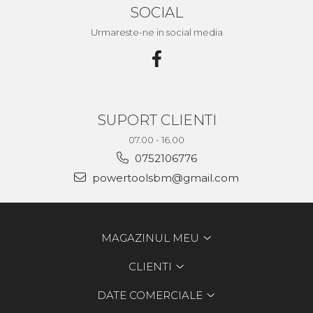
SOCIAL
Urmareste-ne in social media
SUPORT CLIENTI
07.00 - 16.00
0752106776
powertoolsbm@gmail.com
MAGAZINUL MEU
CLIENTI
DATE COMERCIALE