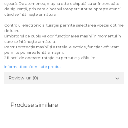
ușoară. De asemenea, mașina este echipată cu un întrerupător
de siguranță, prin care ciocanul rotopercutor se oprește atunci
când se întâlnește armătura.
Controlul electronic al turației permite selectarea vitezei optime
de lucru.
Limitatorul de cuplu va opri funcționarea mașinii în momentul în
care se întâlnește armătura.
Pentru protecția mașinii și a rețelei electrice, funcția Soft Start
permite pornirea lentă a mașinii.
2 funcții de operare: rotație cu percuție și dăltuire.
Informatii conformitate produs
Review-uri
(0)
Produse similare