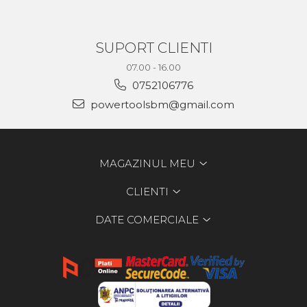
SUPORT CLIENTI
07.00 - 16.00
0752106776
powertoolsbm@gmail.com
MAGAZINUL MEU
CLIENTI
DATE COMERCIALE