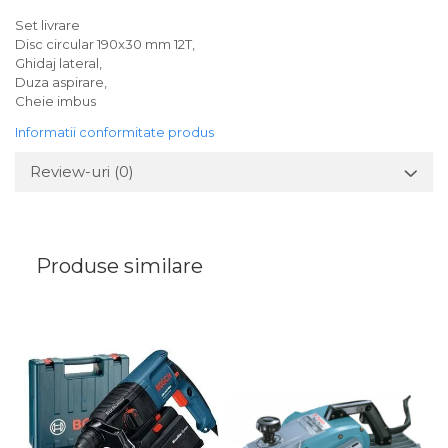
Set livrare
Disc circular 190x30 mm 12T,
Ghidaj lateral,
Duza aspirare,
Cheie imbus
Informatii conformitate produs
Review-uri
(0)
Produse similare