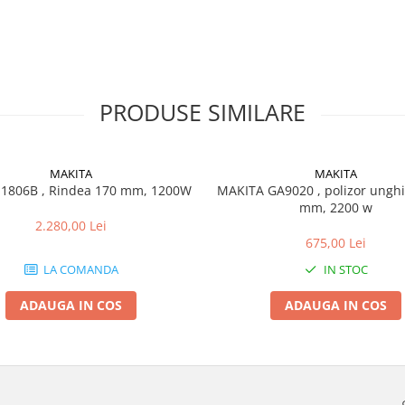
PRODUSE SIMILARE
MAKITA
MAKITA
1806B , Rindea 170 mm, 1200W
MAKITA GA9020 , polizor unghi
mm, 2200 w
2.280,00 Lei
675,00 Lei
LA COMANDA
IN STOC
ADAUGA IN COS
ADAUGA IN COS