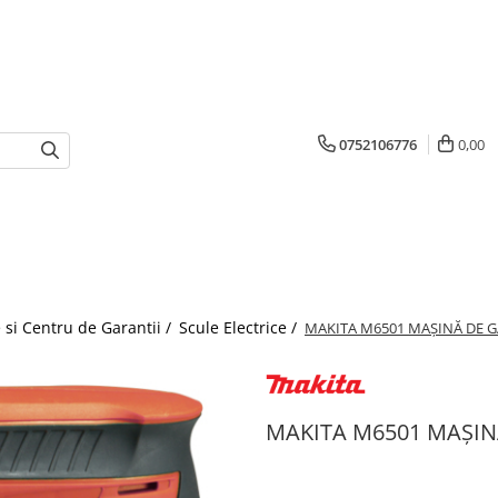
0752106776
0,00
 si Centru de Garantii /
Scule Electrice /
MAKITA M6501 MAȘINĂ DE G
MAKITA M6501 MAȘIN