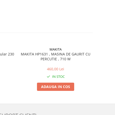
MAKITA
ular 230
MAKITA HP1631 , MASINA DE GAURIT CU
MA
PERCUTIE , 710 W
ROTOP
460,00 Lei
IN STOC
ADAUGA IN COS