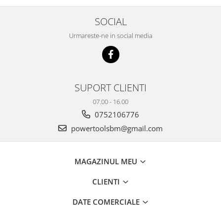
SOCIAL
Urmareste-ne in social media
SUPORT CLIENTI
07.00 - 16.00
0752106776
powertoolsbm@gmail.com
MAGAZINUL MEU
CLIENTI
DATE COMERCIALE