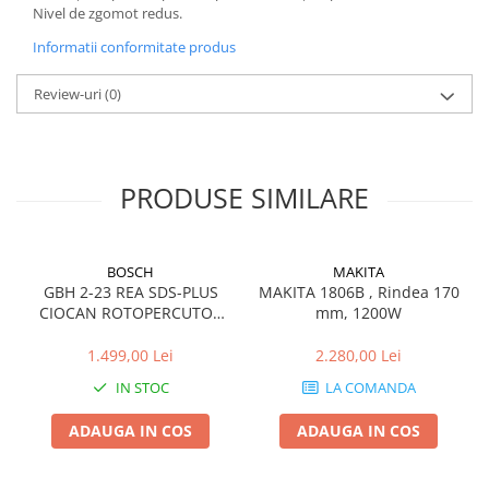
Nivel de zgomot redus.
Informatii conformitate produs
Review-uri
(0)
PRODUSE SIMILARE
BOSCH
MAKITA
GBH 2-23 REA SDS-PLUS
MAKITA 1806B , Rindea 170
CIOCAN ROTOPERCUTOR
mm, 1200W
2.3J 710W
1.499,00 Lei
2.280,00 Lei
IN STOC
LA COMANDA
ADAUGA IN COS
ADAUGA IN COS